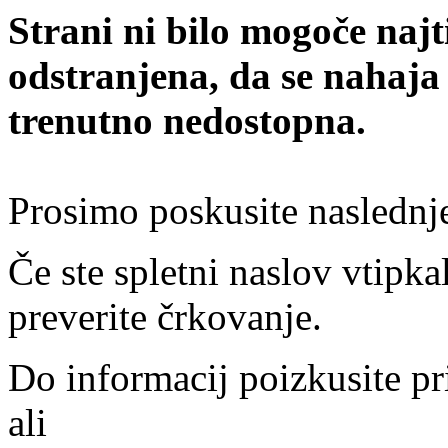
Strani ni bilo mogoče najt
odstranjena, da se nahaja
trenutno nedostopna.
Prosimo poskusite naslednj
Če ste spletni naslov vtipkal
preverite črkovanje.
Do informacij poizkusite pr
ali