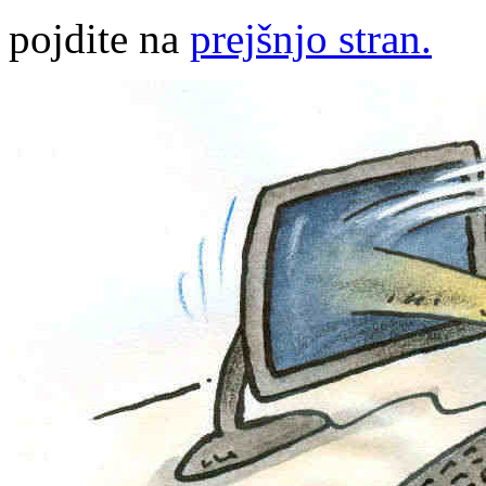
pojdite na
prejšnjo stran.