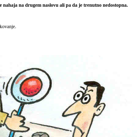
 se nahaja na drugem naslovu ali pa da je trenutno nedostopna.
rkovanje.