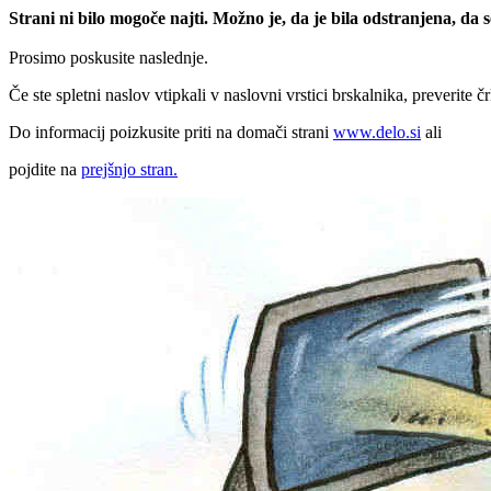
Strani ni bilo mogoče najti. Možno je, da je bila odstranjena, da
Prosimo poskusite naslednje.
Če ste spletni naslov vtipkali v naslovni vrstici brskalnika, preverite č
Do informacij poizkusite priti na domači strani
www.delo.si
ali
pojdite na
prejšnjo stran.