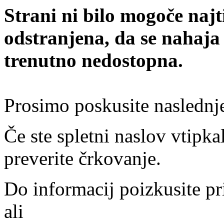
Strani ni bilo mogoče najt
odstranjena, da se nahaja
trenutno nedostopna.
Prosimo poskusite naslednj
Če ste spletni naslov vtipkal
preverite črkovanje.
Do informacij poizkusite pr
ali