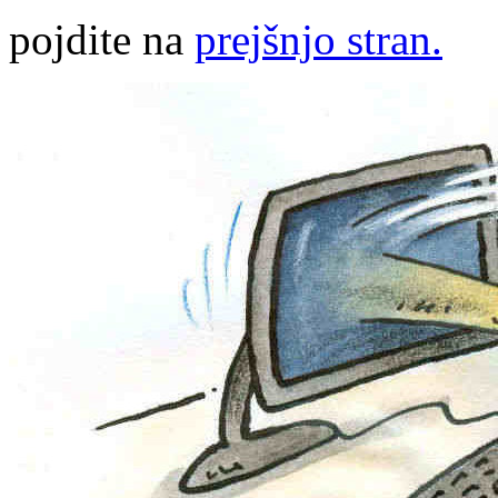
pojdite na
prejšnjo stran.