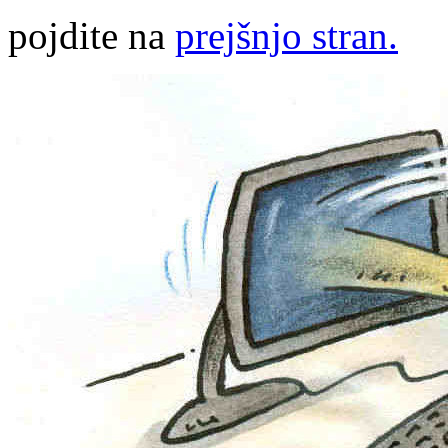
pojdite na
prejšnjo stran.