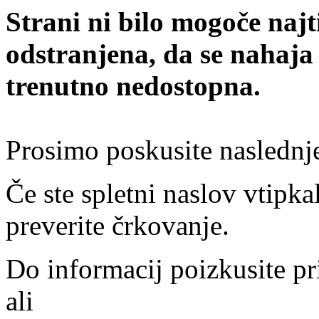
Strani ni bilo mogoče najt
odstranjena, da se nahaja
trenutno nedostopna.
Prosimo poskusite naslednj
Če ste spletni naslov vtipkal
preverite črkovanje.
Do informacij poizkusite pr
ali