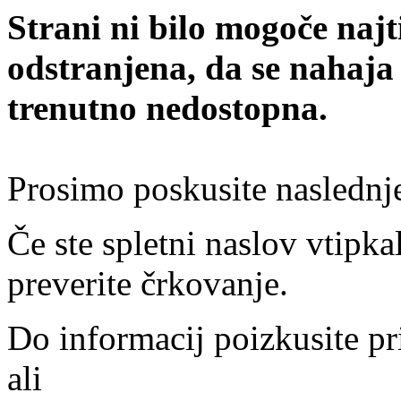
Strani ni bilo mogoče najt
odstranjena, da se nahaja
trenutno nedostopna.
Prosimo poskusite naslednj
Če ste spletni naslov vtipkal
preverite črkovanje.
Do informacij poizkusite pr
ali