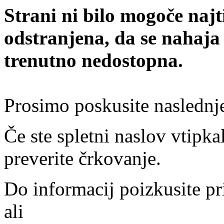
Strani ni bilo mogoče najt
odstranjena, da se nahaja
trenutno nedostopna.
Prosimo poskusite naslednj
Če ste spletni naslov vtipkal
preverite črkovanje.
Do informacij poizkusite pr
ali