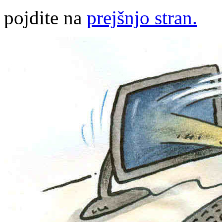
pojdite na
prejšnjo stran.