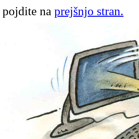
pojdite na
prejšnjo stran.