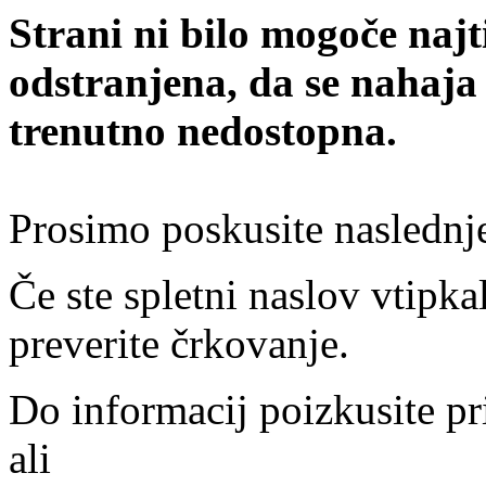
Strani ni bilo mogoče najt
odstranjena, da se nahaja
trenutno nedostopna.
Prosimo poskusite naslednj
Če ste spletni naslov vtipkal
preverite črkovanje.
Do informacij poizkusite pr
ali