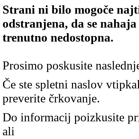
Strani ni bilo mogoče najt
odstranjena, da se nahaja
trenutno nedostopna.
Prosimo poskusite naslednj
Če ste spletni naslov vtipkal
preverite črkovanje.
Do informacij poizkusite pr
ali