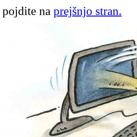
pojdite na
prejšnjo stran.