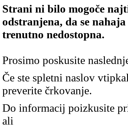
Strani ni bilo mogoče najt
odstranjena, da se nahaja
trenutno nedostopna.
Prosimo poskusite naslednj
Če ste spletni naslov vtipkal
preverite črkovanje.
Do informacij poizkusite pr
ali