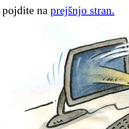
pojdite na
prejšnjo stran.