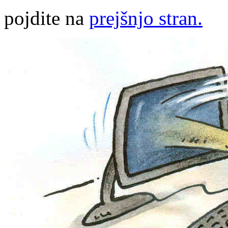
pojdite na
prejšnjo stran.