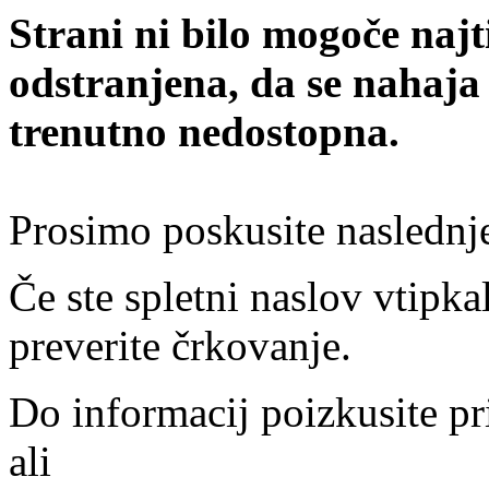
Strani ni bilo mogoče najt
odstranjena, da se nahaja
trenutno nedostopna.
Prosimo poskusite naslednj
Če ste spletni naslov vtipkal
preverite črkovanje.
Do informacij poizkusite pr
ali