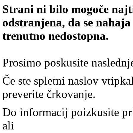
Strani ni bilo mogoče najt
odstranjena, da se nahaja
trenutno nedostopna.
Prosimo poskusite naslednj
Če ste spletni naslov vtipkal
preverite črkovanje.
Do informacij poizkusite pr
ali