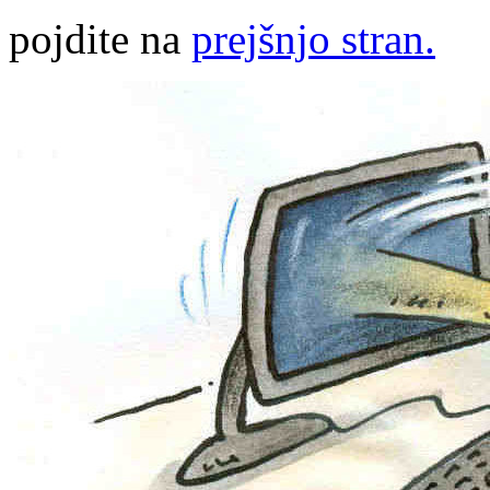
pojdite na
prejšnjo stran.