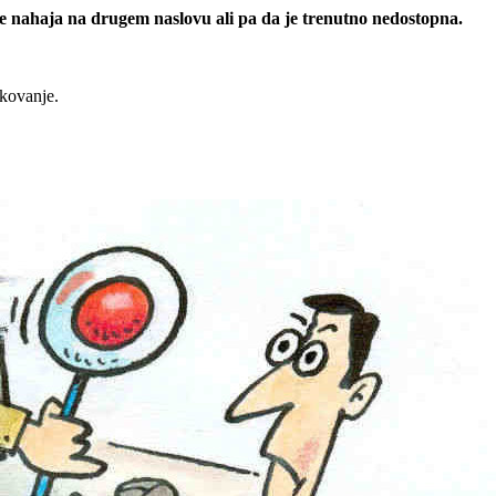
 se nahaja na drugem naslovu ali pa da je trenutno nedostopna.
rkovanje.