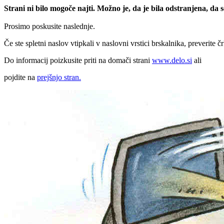
Strani ni bilo mogoče najti. Možno je, da je bila odstranjena, da
Prosimo poskusite naslednje.
Če ste spletni naslov vtipkali v naslovni vrstici brskalnika, preverite č
Do informacij poizkusite priti na domači strani
www.delo.si
ali
pojdite na
prejšnjo stran.