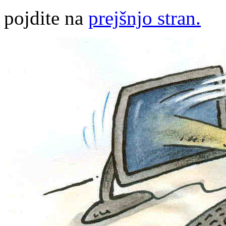
pojdite na
prejšnjo stran.