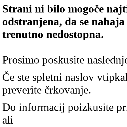
Strani ni bilo mogoče najt
odstranjena, da se nahaja
trenutno nedostopna.
Prosimo poskusite naslednj
Če ste spletni naslov vtipkal
preverite črkovanje.
Do informacij poizkusite pr
ali