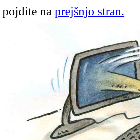
pojdite na
prejšnjo stran.