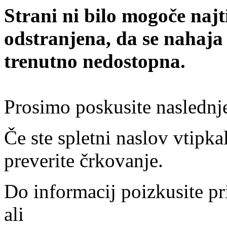
Strani ni bilo mogoče najt
odstranjena, da se nahaja
trenutno nedostopna.
Prosimo poskusite naslednj
Če ste spletni naslov vtipkal
preverite črkovanje.
Do informacij poizkusite pr
ali