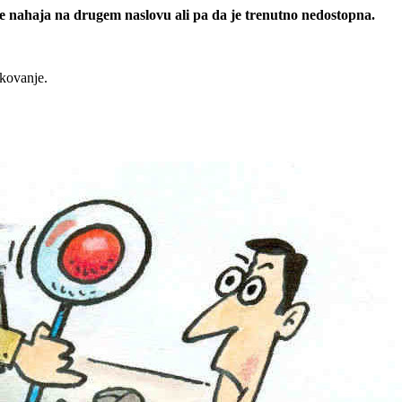
 se nahaja na drugem naslovu ali pa da je trenutno nedostopna.
rkovanje.