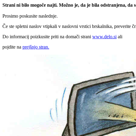
Strani ni bilo mogoče najti. Možno je, da je bila odstranjena, da
Prosimo poskusite naslednje.
Če ste spletni naslov vtipkali v naslovni vrstici brskalnika, preverite č
Do informacij poizkusite priti na domači strani
www.delo.si
ali
pojdite na
prejšnjo stran.