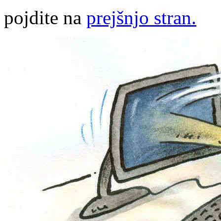
pojdite na
prejšnjo stran.