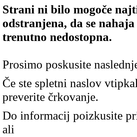
Strani ni bilo mogoče najt
odstranjena, da se nahaja
trenutno nedostopna.
Prosimo poskusite naslednj
Če ste spletni naslov vtipkal
preverite črkovanje.
Do informacij poizkusite pr
ali