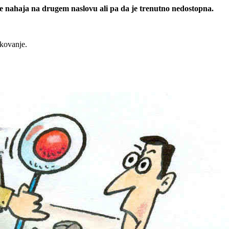
 se nahaja na drugem naslovu ali pa da je trenutno nedostopna.
rkovanje.