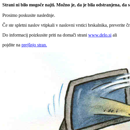
Strani ni bilo mogoče najti. Možno je, da je bila odstranjena, da
Prosimo poskusite naslednje.
Če ste spletni naslov vtipkali v naslovni vrstici brskalnika, preverite č
Do informacij poizkusite priti na domači strani
www.delo.si
ali
pojdite na
prejšnjo stran.