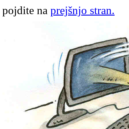
pojdite na
prejšnjo stran.