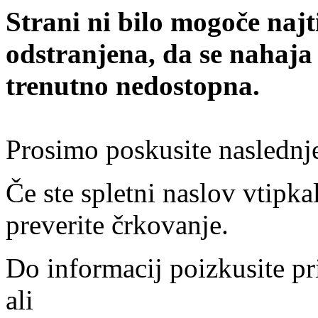
Strani ni bilo mogoče najt
odstranjena, da se nahaja
trenutno nedostopna.
Prosimo poskusite naslednj
Če ste spletni naslov vtipkal
preverite črkovanje.
Do informacij poizkusite pr
ali