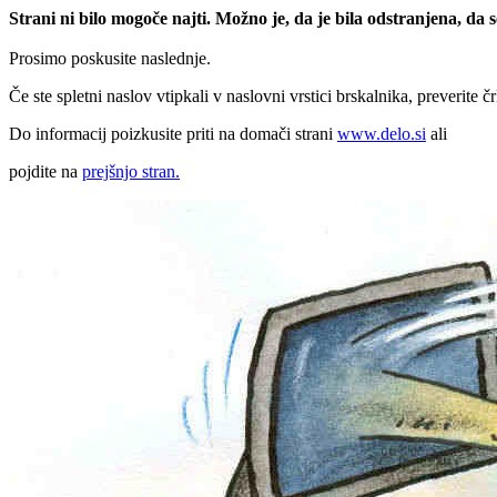
Strani ni bilo mogoče najti. Možno je, da je bila odstranjena, da
Prosimo poskusite naslednje.
Če ste spletni naslov vtipkali v naslovni vrstici brskalnika, preverite č
Do informacij poizkusite priti na domači strani
www.delo.si
ali
pojdite na
prejšnjo stran.