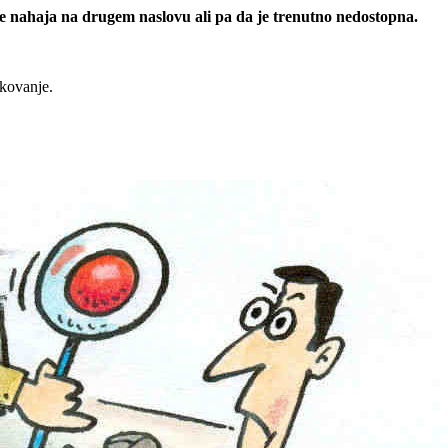
 se nahaja na drugem naslovu ali pa da je trenutno nedostopna.
rkovanje.