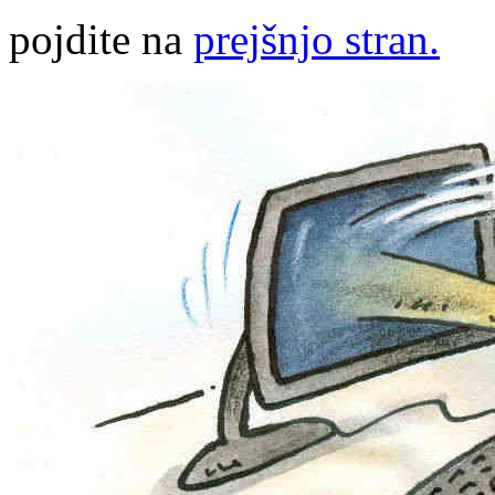
pojdite na
prejšnjo stran.