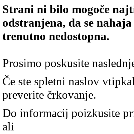
Strani ni bilo mogoče najt
odstranjena, da se nahaja
trenutno nedostopna.
Prosimo poskusite naslednj
Če ste spletni naslov vtipkal
preverite črkovanje.
Do informacij poizkusite pr
ali