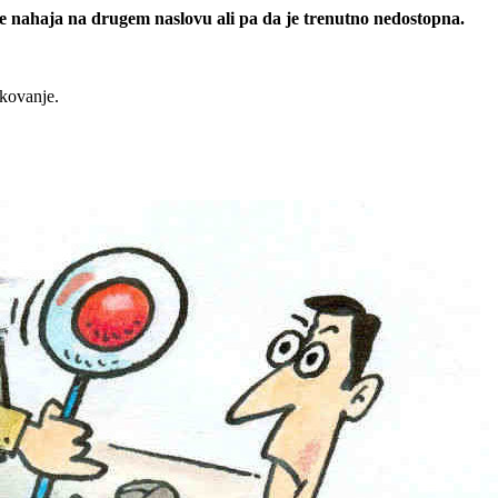
 se nahaja na drugem naslovu ali pa da je trenutno nedostopna.
rkovanje.