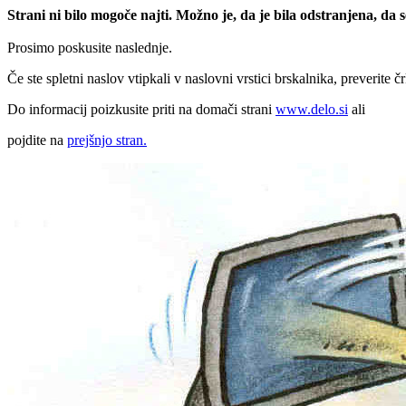
Strani ni bilo mogoče najti. Možno je, da je bila odstranjena, da
Prosimo poskusite naslednje.
Če ste spletni naslov vtipkali v naslovni vrstici brskalnika, preverite č
Do informacij poizkusite priti na domači strani
www.delo.si
ali
pojdite na
prejšnjo stran.