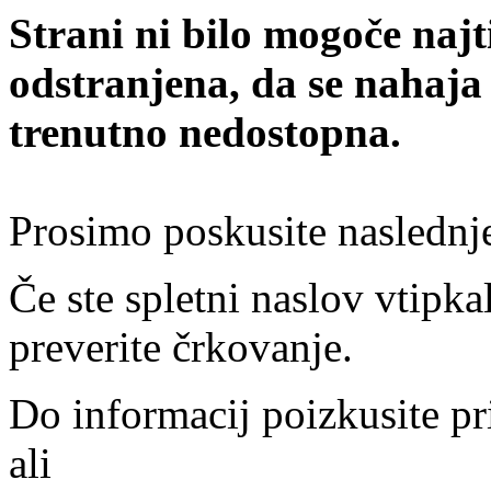
Strani ni bilo mogoče najt
odstranjena, da se nahaja
trenutno nedostopna.
Prosimo poskusite naslednj
Če ste spletni naslov vtipkal
preverite črkovanje.
Do informacij poizkusite pr
ali