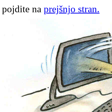
pojdite na
prejšnjo stran.