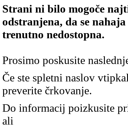
Strani ni bilo mogoče najt
odstranjena, da se nahaja
trenutno nedostopna.
Prosimo poskusite naslednj
Če ste spletni naslov vtipkal
preverite črkovanje.
Do informacij poizkusite pr
ali