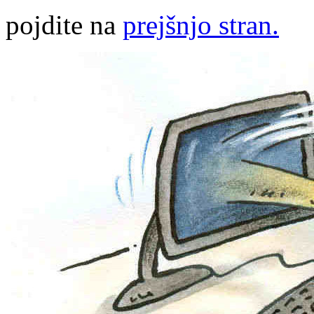
pojdite na
prejšnjo stran.