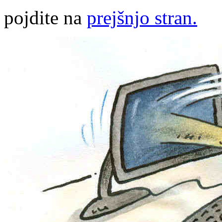
pojdite na
prejšnjo stran.