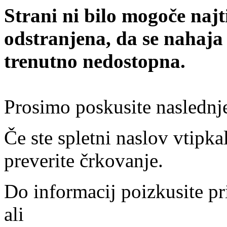
Strani ni bilo mogoče najt
odstranjena, da se nahaja
trenutno nedostopna.
Prosimo poskusite naslednj
Če ste spletni naslov vtipkal
preverite črkovanje.
Do informacij poizkusite pr
ali