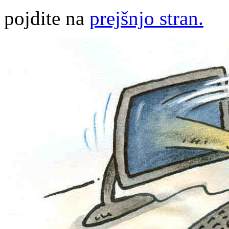
pojdite na
prejšnjo stran.