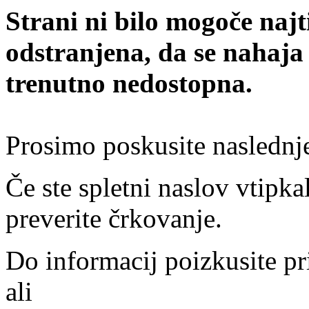
Strani ni bilo mogoče najt
odstranjena, da se nahaja
trenutno nedostopna.
Prosimo poskusite naslednj
Če ste spletni naslov vtipkal
preverite črkovanje.
Do informacij poizkusite pr
ali