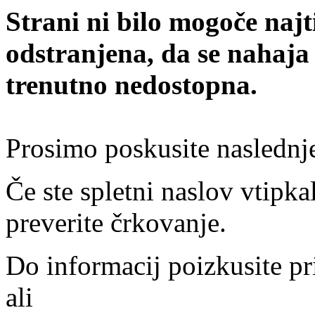
Strani ni bilo mogoče najt
odstranjena, da se nahaja
trenutno nedostopna.
Prosimo poskusite naslednj
Če ste spletni naslov vtipkal
preverite črkovanje.
Do informacij poizkusite pr
ali