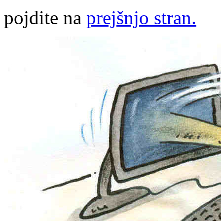
pojdite na
prejšnjo stran.