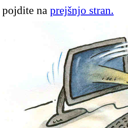
pojdite na
prejšnjo stran.