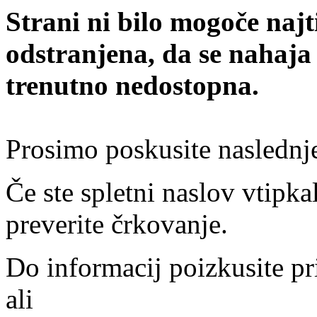
Strani ni bilo mogoče najt
odstranjena, da se nahaja
trenutno nedostopna.
Prosimo poskusite naslednj
Če ste spletni naslov vtipkal
preverite črkovanje.
Do informacij poizkusite pr
ali