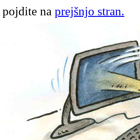
pojdite na
prejšnjo stran.