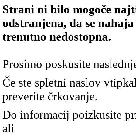
Strani ni bilo mogoče najt
odstranjena, da se nahaja
trenutno nedostopna.
Prosimo poskusite naslednj
Če ste spletni naslov vtipkal
preverite črkovanje.
Do informacij poizkusite pr
ali