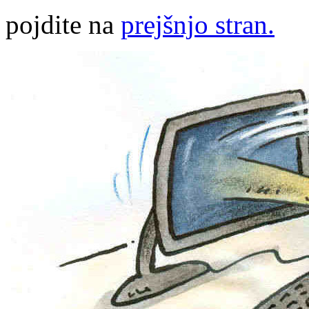
pojdite na
prejšnjo stran.