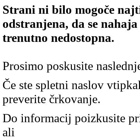
Strani ni bilo mogoče najt
odstranjena, da se nahaja
trenutno nedostopna.
Prosimo poskusite naslednj
Če ste spletni naslov vtipkal
preverite črkovanje.
Do informacij poizkusite pr
ali