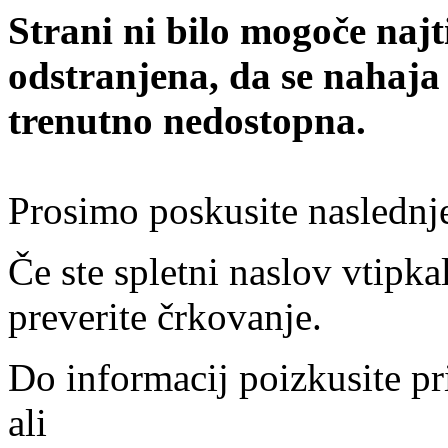
Strani ni bilo mogoče najt
odstranjena, da se nahaja
trenutno nedostopna.
Prosimo poskusite naslednj
Če ste spletni naslov vtipkal
preverite črkovanje.
Do informacij poizkusite pr
ali