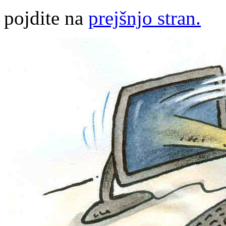
pojdite na
prejšnjo stran.