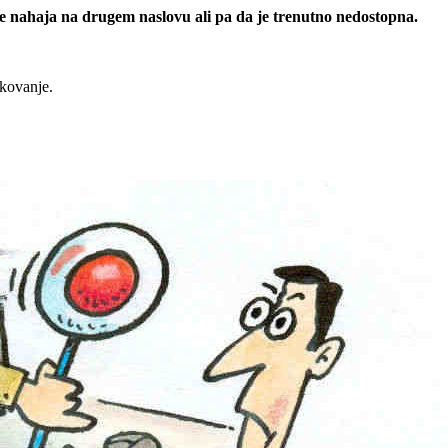
 se nahaja na drugem naslovu ali pa da je trenutno nedostopna.
rkovanje.