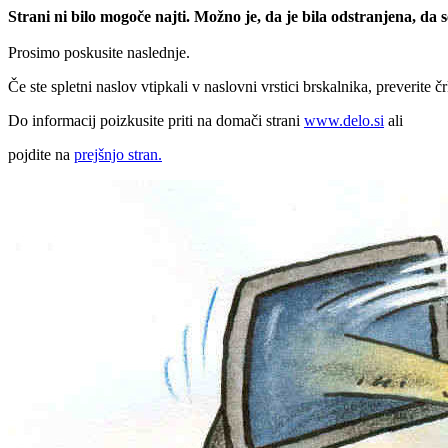
Strani ni bilo mogoče najti. Možno je, da je bila odstranjena, da
Prosimo poskusite naslednje.
Če ste spletni naslov vtipkali v naslovni vrstici brskalnika, preverite č
Do informacij poizkusite priti na domači strani
www.delo.si
ali
pojdite na
prejšnjo stran.