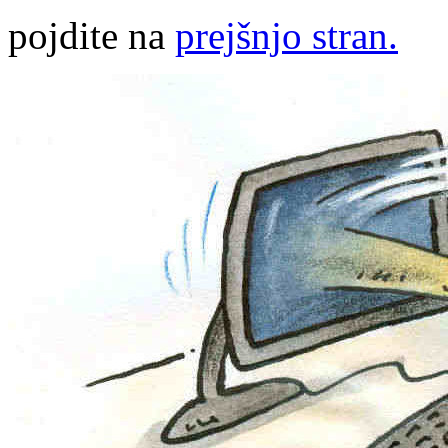
pojdite na
prejšnjo stran.