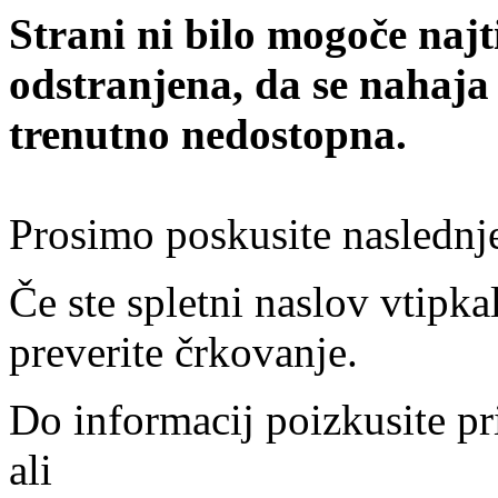
Strani ni bilo mogoče najt
odstranjena, da se nahaja
trenutno nedostopna.
Prosimo poskusite naslednj
Če ste spletni naslov vtipkal
preverite črkovanje.
Do informacij poizkusite pr
ali