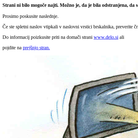
Strani ni bilo mogoče najti. Možno je, da je bila odstranjena, da
Prosimo poskusite naslednje.
Če ste spletni naslov vtipkali v naslovni vrstici brskalnika, preverite č
Do informacij poizkusite priti na domači strani
www.delo.si
ali
pojdite na
prejšnjo stran.