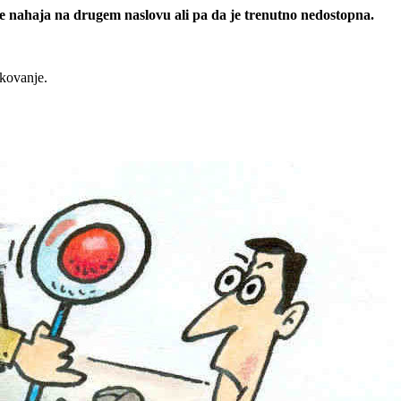
 se nahaja na drugem naslovu ali pa da je trenutno nedostopna.
rkovanje.