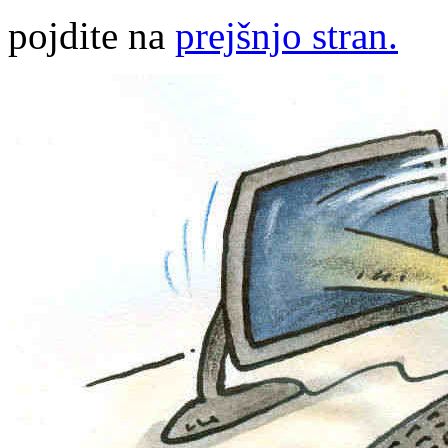
pojdite na
prejšnjo stran.