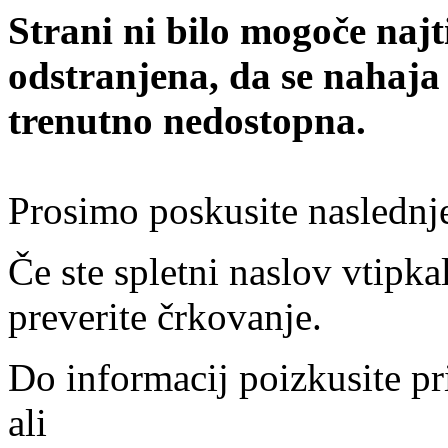
Strani ni bilo mogoče najt
odstranjena, da se nahaja
trenutno nedostopna.
Prosimo poskusite naslednj
Če ste spletni naslov vtipkal
preverite črkovanje.
Do informacij poizkusite pr
ali