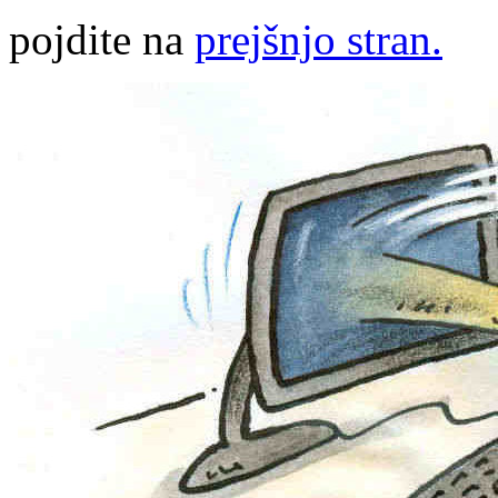
pojdite na
prejšnjo stran.