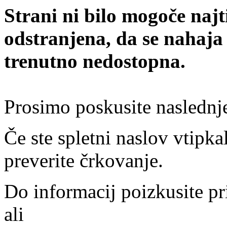
Strani ni bilo mogoče najt
odstranjena, da se nahaja
trenutno nedostopna.
Prosimo poskusite naslednj
Če ste spletni naslov vtipkal
preverite črkovanje.
Do informacij poizkusite pr
ali