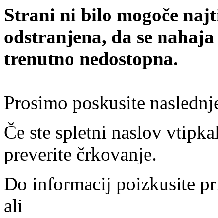
Strani ni bilo mogoče najt
odstranjena, da se nahaja
trenutno nedostopna.
Prosimo poskusite naslednj
Če ste spletni naslov vtipkal
preverite črkovanje.
Do informacij poizkusite pr
ali