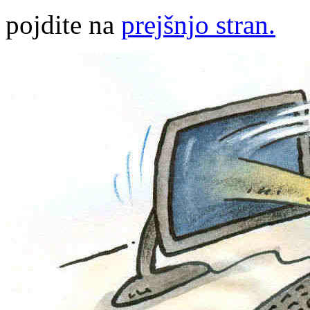
pojdite na
prejšnjo stran.