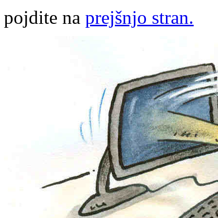
pojdite na
prejšnjo stran.