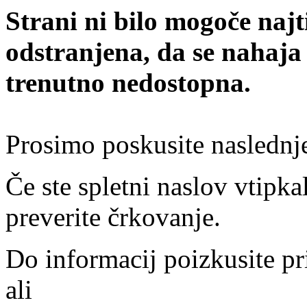
Strani ni bilo mogoče najt
odstranjena, da se nahaja
trenutno nedostopna.
Prosimo poskusite naslednj
Če ste spletni naslov vtipkal
preverite črkovanje.
Do informacij poizkusite pr
ali