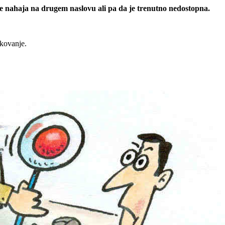
 se nahaja na drugem naslovu ali pa da je trenutno nedostopna.
rkovanje.