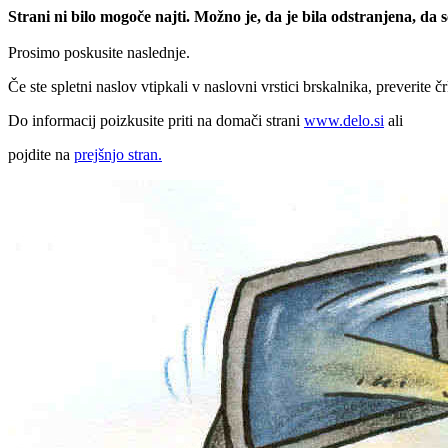
Strani ni bilo mogoče najti. Možno je, da je bila odstranjena, da
Prosimo poskusite naslednje.
Če ste spletni naslov vtipkali v naslovni vrstici brskalnika, preverite č
Do informacij poizkusite priti na domači strani
www.delo.si
ali
pojdite na
prejšnjo stran.