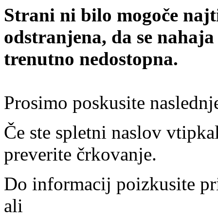
Strani ni bilo mogoče najt
odstranjena, da se nahaja
trenutno nedostopna.
Prosimo poskusite naslednj
Če ste spletni naslov vtipkal
preverite črkovanje.
Do informacij poizkusite pr
ali