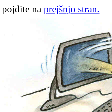
pojdite na
prejšnjo stran.