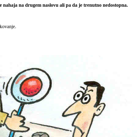
 se nahaja na drugem naslovu ali pa da je trenutno nedostopna.
rkovanje.