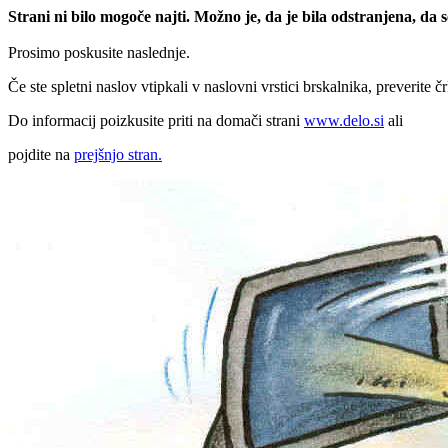
Strani ni bilo mogoče najti. Možno je, da je bila odstranjena, da
Prosimo poskusite naslednje.
Če ste spletni naslov vtipkali v naslovni vrstici brskalnika, preverite č
Do informacij poizkusite priti na domači strani
www.delo.si
ali
pojdite na
prejšnjo stran.