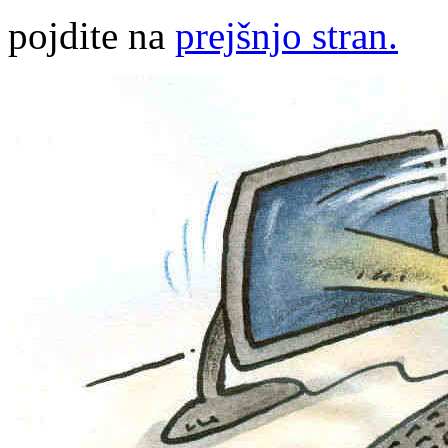
pojdite na
prejšnjo stran.