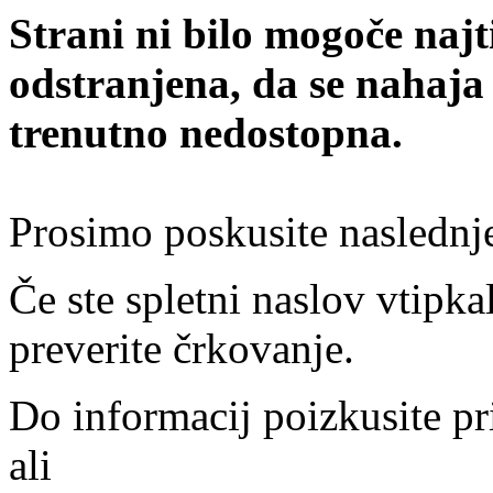
Strani ni bilo mogoče najt
odstranjena, da se nahaja
trenutno nedostopna.
Prosimo poskusite naslednj
Če ste spletni naslov vtipkal
preverite črkovanje.
Do informacij poizkusite pr
ali