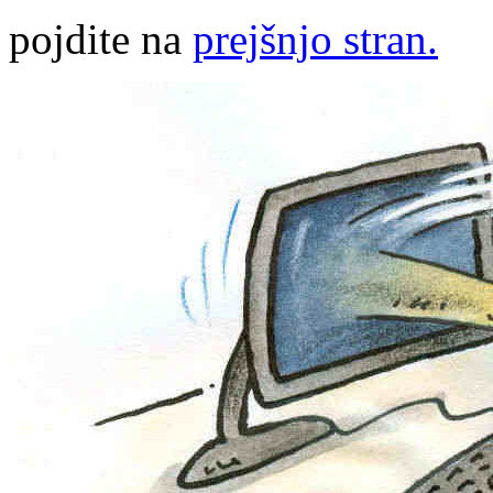
pojdite na
prejšnjo stran.