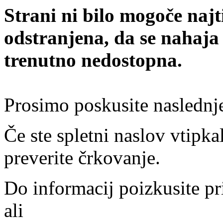
Strani ni bilo mogoče najt
odstranjena, da se nahaja
trenutno nedostopna.
Prosimo poskusite naslednj
Če ste spletni naslov vtipkal
preverite črkovanje.
Do informacij poizkusite pr
ali