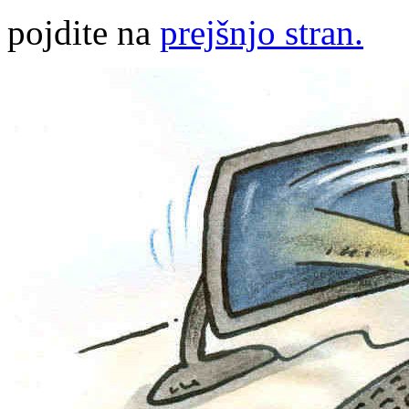
pojdite na
prejšnjo stran.