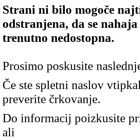
Strani ni bilo mogoče najt
odstranjena, da se nahaja
trenutno nedostopna.
Prosimo poskusite naslednj
Če ste spletni naslov vtipkal
preverite črkovanje.
Do informacij poizkusite pr
ali