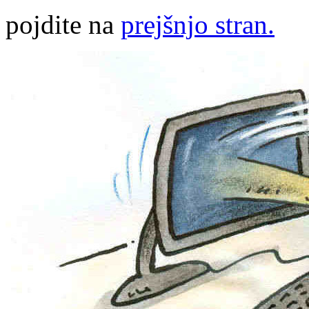
pojdite na
prejšnjo stran.