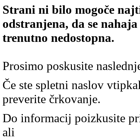
Strani ni bilo mogoče najt
odstranjena, da se nahaja
trenutno nedostopna.
Prosimo poskusite naslednj
Če ste spletni naslov vtipkal
preverite črkovanje.
Do informacij poizkusite pr
ali