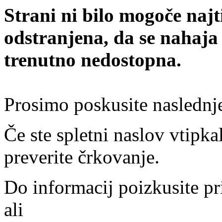
Strani ni bilo mogoče najt
odstranjena, da se nahaja
trenutno nedostopna.
Prosimo poskusite naslednj
Če ste spletni naslov vtipkal
preverite črkovanje.
Do informacij poizkusite pr
ali