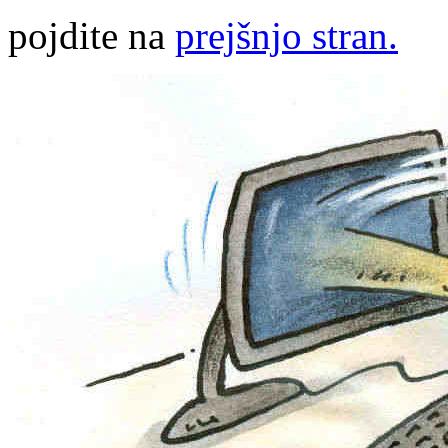
pojdite na
prejšnjo stran.