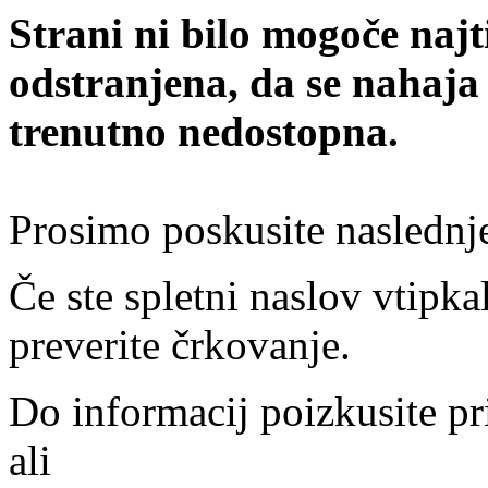
Strani ni bilo mogoče najt
odstranjena, da se nahaja
trenutno nedostopna.
Prosimo poskusite naslednj
Če ste spletni naslov vtipkal
preverite črkovanje.
Do informacij poizkusite pr
ali