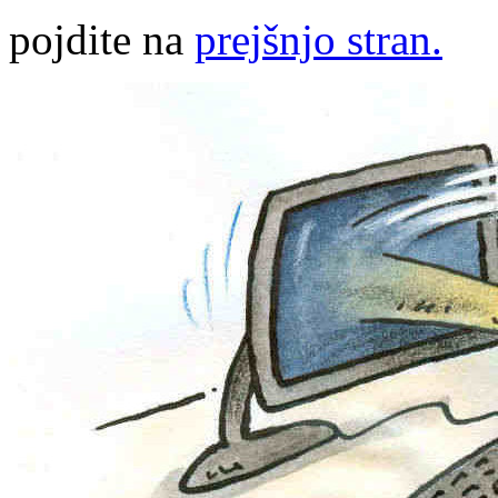
pojdite na
prejšnjo stran.