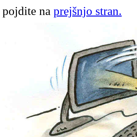
pojdite na
prejšnjo stran.