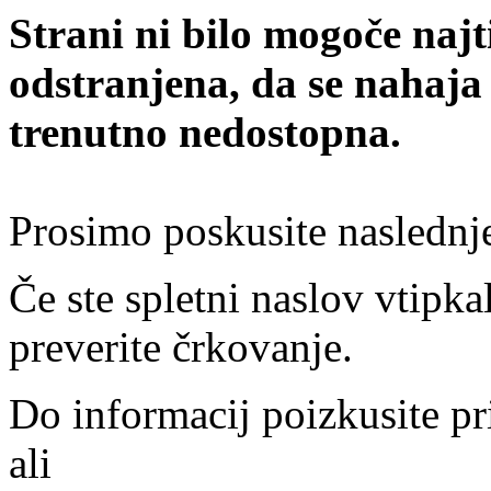
Strani ni bilo mogoče najt
odstranjena, da se nahaja
trenutno nedostopna.
Prosimo poskusite naslednj
Če ste spletni naslov vtipkal
preverite črkovanje.
Do informacij poizkusite pr
ali