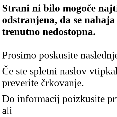
Strani ni bilo mogoče najt
odstranjena, da se nahaja
trenutno nedostopna.
Prosimo poskusite naslednj
Če ste spletni naslov vtipkal
preverite črkovanje.
Do informacij poizkusite pr
ali