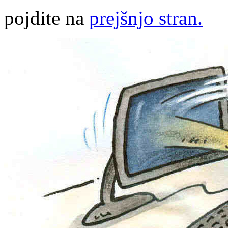
pojdite na
prejšnjo stran.