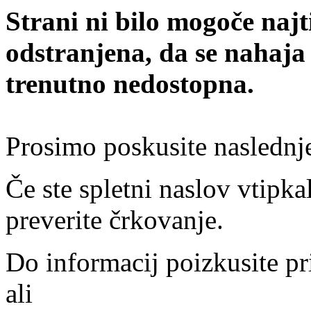
Strani ni bilo mogoče najt
odstranjena, da se nahaja
trenutno nedostopna.
Prosimo poskusite naslednj
Če ste spletni naslov vtipkal
preverite črkovanje.
Do informacij poizkusite pr
ali