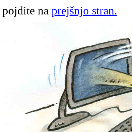
pojdite na
prejšnjo stran.