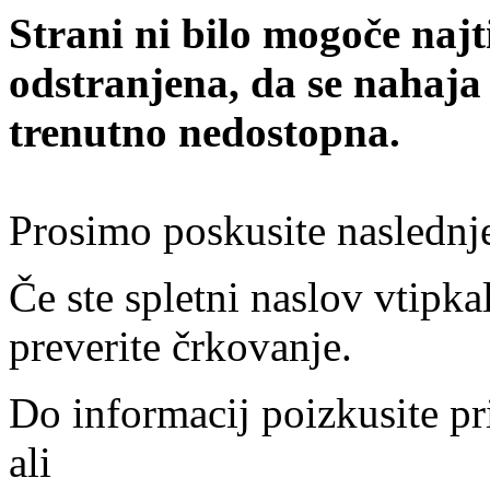
Strani ni bilo mogoče najt
odstranjena, da se nahaja
trenutno nedostopna.
Prosimo poskusite naslednj
Če ste spletni naslov vtipkal
preverite črkovanje.
Do informacij poizkusite pr
ali